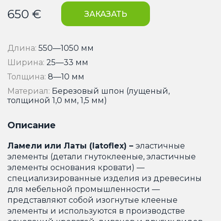
650
€
ЗАКАЗАТЬ
Длина:
550—1050 мм
Ширина:
25—33 мм
Толщина:
8—10 мм
Материал:
Березовый шпон (лущеный,
толщиной 1,0 мм, 1,5 мм)
Описание
Ламели или Латы (latoflex) –
эластичные
элементы (детали гнутоклееные, эластичные
элементы основания кровати) —
специализированные изделия из древесины
для мебельной промышленности
—
представляют собой изогнутые клееные
элементы и используются в производстве