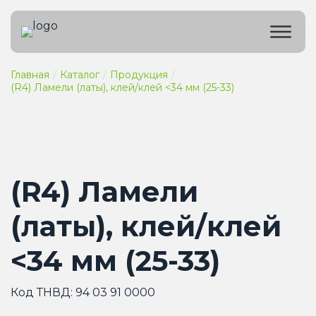
Главная
Каталог
Продукция
(R4) Ламели (латы), клей/клей <34 мм (25-33)
(R4) Ламели
(латы), клей/клей
<34 мм (25-33)
Код ТНВД: 94 03 91 0000