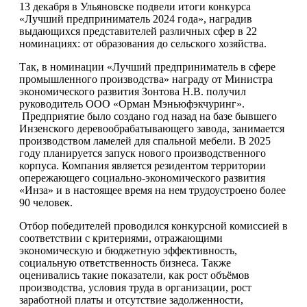
13 декабря в Ульяновске подвели итоги конкурса
«Лучший предприниматель 2024 года», наградив
выдающихся представителей различных сфер в 22
номинациях: от образования до сельского хозяйства.
Так, в номинации «Лучший предприниматель в сфере
промышленного производства» награду от Министра
экономического развития Зонтова Н.В. получил
руководитель ООО «Орман Мэньюфэкчуринг».
Предприятие было создано год назад на базе бывшего
Инзенского деревообрабатывающего завода, занимается
производством ламелей для спальной мебели. В 2025
году планируется запуск нового производственного
корпуса. Компания является резидентом территории
опережающего социально-экономического развития
«Инза» и в настоящее время на нем трудоустроено более
90 человек.
Отбор победителей проводился конкурсной комиссией в
соответствии с критериями, отражающими
экономическую и бюджетную эффективность,
социальную ответственность бизнеса. Также
оценивались такие показатели, как рост объёмов
производства, условия труда в организации, рост
заработной платы и отсутствие задолженности,