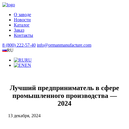
О заводе
Новости
Каталог
Заказ
Контакты
8 (800) 222-57-40
info@ormanmanufacture.com
RU
RU
EN
Лучший предприниматель в сфере
промышленного производства —
2024
13 декабря, 2024