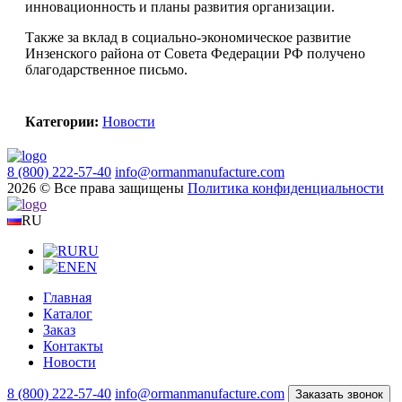
инновационность и планы развития организации.
Также за вклад в социально-экономическое развитие
Инзенского района от Совета Федерации РФ получено
благодарственное письмо.
Категории:
Новости
8 (800) 222-57-40
info@ormanmanufacture.com
2026 © Все права защищены
Политика конфиденциальности
RU
RU
EN
Главная
Каталог
Заказ
Контакты
Новости
8 (800) 222-57-40
info@ormanmanufacture.com
Заказать звонок